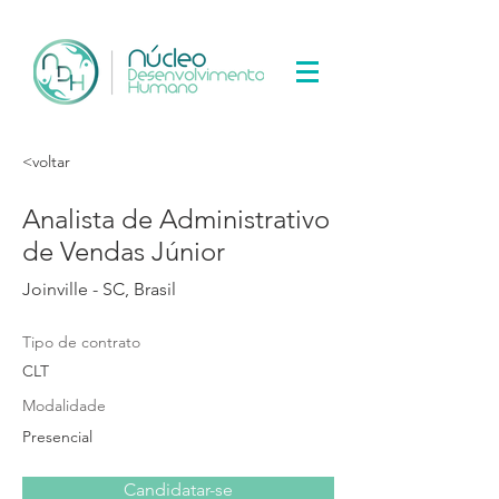
<voltar
Analista de Administrativo
de Vendas Júnior
Joinville - SC, Brasil
Tipo de contrato
CLT
Modalidade
Presencial
Candidatar-se