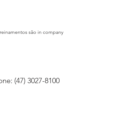
s treinamentos são in company
one: (47) 3027-8100