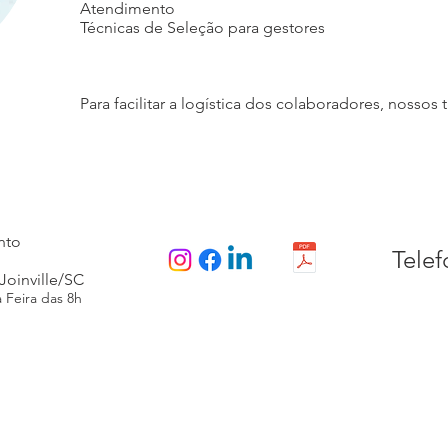
Atendimento
Técnicas de Seleção para gestores
Para facilitar a logística dos colaboradores, nosso
nto
Telef
Joinville/SC
Feira das 8h