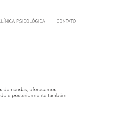
CLÍNICA PSICOLÓGICA
CONTATO
as demandas, oferecemos
uado e posteriormente também