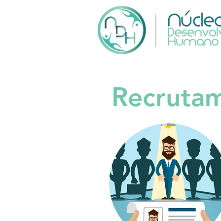
Recrutam