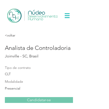
<voltar
Analista de Controladoria
Joinville - SC, Brasil
Tipo de contrato
CLT
Modalidade
Presencial
Candidatar-se