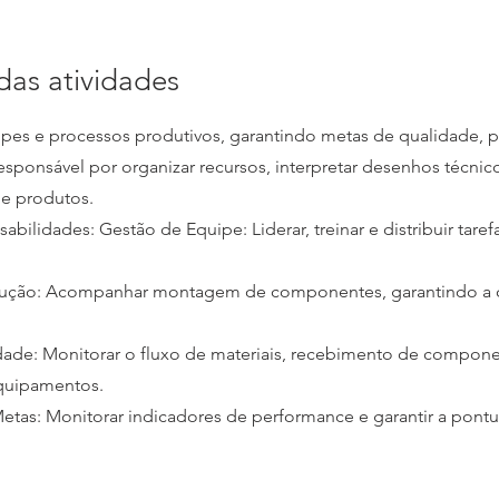
das atividades
ipes e processos produtivos, garantindo metas de qualidade, 
esponsável por organizar recursos, interpretar desenhos técnico
e produtos.
abilidades: Gestão de Equipe: Liderar, treinar e distribuir taref
dução: Acompanhar montagem de componentes, garantindo a
idade: Monitorar o fluxo de materiais, recebimento de compon
quipamentos.
tas: Monitorar indicadores de performance e garantir a pontu