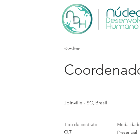
<voltar
Coordenad
Joinville - SC, Brasil
Tipo de contrato
Modalidad
CLT
Presencial