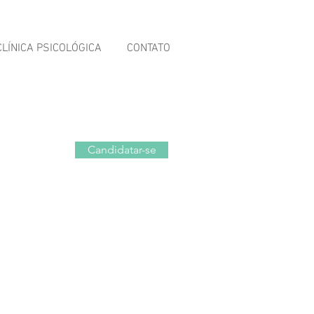
CLÍNICA PSICOLÓGICA
CONTATO
Candidatar-se