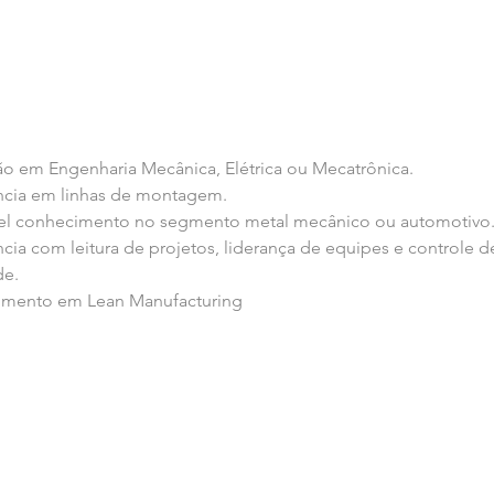
o em Engenharia Mecânica, Elétrica ou Mecatrônica. 
ncia em linhas de montagem. 
el conhecimento no segmento metal mecânico ou automotivo.
cia com leitura de projetos, liderança de equipes e controle d
de.
mento em Lean Manufacturing