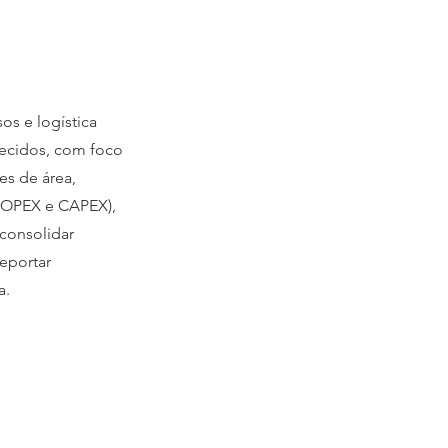
os e logística
lecidos, com foco
es de área,
 (OPEX e CAPEX),
consolidar
Reportar
a.