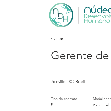
<voltar
Gerente de
Joinville - SC, Brasil
Tipo de contrato
Modalidad
PJ
Presencial