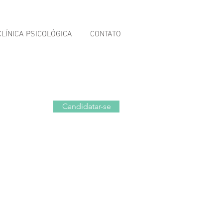
CLÍNICA PSICOLÓGICA
CONTATO
Candidatar-se