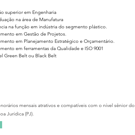
o superior em Engenharia 
duação na área de Manufatura 
ncia na função em indústria do segmento plástico.
mento em Gestão de Projetos.
mento em Planejamento Estratégico e Orçamentário.
mento em ferramentas da Qualidade e ISO 9001
l Green Belt ou Black Belt
rários mensais atrativos e compatíveis com o nível sênior do
oa Jurídica (PJ).