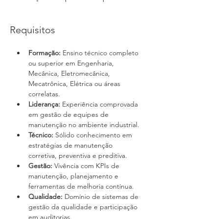
Requisitos
Formação:
 Ensino técnico completo 
ou superior em Engenharia, 
Mecânica, Eletromecânica, 
Mecatrônica, Elétrica ou áreas 
correlatas.
Liderança:
 Experiência comprovada 
em gestão de equipes de 
manutenção no ambiente industrial.
Técnico:
 Sólido conhecimento em 
estratégias de manutenção 
corretiva, preventiva e preditiva.
Gestão:
 Vivência com KPIs de 
manutenção, planejamento e 
ferramentas de melhoria contínua.
Qualidade:
 Domínio de sistemas de 
gestão da qualidade e participação 
em auditorias.