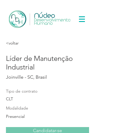
<voltar
Líder de Manutenção
Industrial
Joinville - SC, Brasil
Tipo de contrato
CLT
Modalidade
Presencial
Candidatar-se