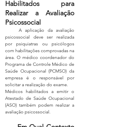
Habilitados para 
Realizar a Avaliação 
Psicossocial
	A aplicação da avaliação 
psicossocial deve ser realizada 
por psiquiatras ou psicólogos 
com habilitações comprovadas na 
área. O médico coordenador do 
Programa de Controle Médico de 
Saúde Ocupacional (PCMSO) da 
empresa é o responsável por 
solicitar a realização do exame.
Médicos habilitados a emitir o 
Atestado de Saúde Ocupacional 
(ASO) também podem realizar a 
avaliação psicossocial.
	Em Qual Contexto 