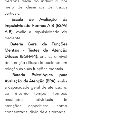
personalidade do indivíduo por 
meio de desenhos de traços 
verticais.
·
Escala de Avaliação da 
Impulsividade Formas A-B (ESAVI 
A-B)
: avalia a impulsividade do 
paciente.
·
Bateria Geral de Funções 
Mentais - Testes de Atenção 
Difusas (BGFM-1)
: analisa o nível 
de atenção difusa do paciente em 
relação às suas funções mentais.
·
Bateria Psicológica para 
Avaliação da Atenção (BPA)
: avalia 
a capacidade geral de atenção e, 
ao mesmo tempo, fornece 
resultados individuais de 
atenções específicas, como 
concentrada, dividida e alternada.