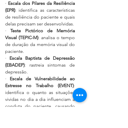
·
Escala dos Pilares da Resiliência 
(EPR)
: identifica as características 
de resiliência do paciente e quais 
delas precisam ser desenvolvidas.
·
Teste Pictórico de Memória 
Visual (TEPIC-M)
: analisa o tempo 
de duração da memória visual do 
paciente.
·
Escala Baptista de Depressão 
(EBADEP)
: rastreia sintomas de 
depressão.
·
Escala de Vulnerabilidade ao 
Estresse no Trabalho (EVENT)
: 
identifica o quanto as situações 
vividas no dia a dia influenciam a 
conduta do paciente, causando 
fragilidade.